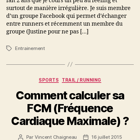
fait 2 ans que je cours un peu au feeling et
surtout de manière irrégulière. Je suis membre
d’un groupe Facebook qui permet d’échanger
entre runners et récemment un membre du
groupe (Justine pour ne pas […]
Entrainement
Étiquettes
Catégories
SPORTS
TRAIL / RUNNING
Comment calculer sa
FCM (Fréquence
Cardiaque Maximale) ?
Par
Vincent Chaigneau
16 juillet 2015
Auteur
Date