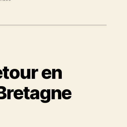
tour en
Bretagne