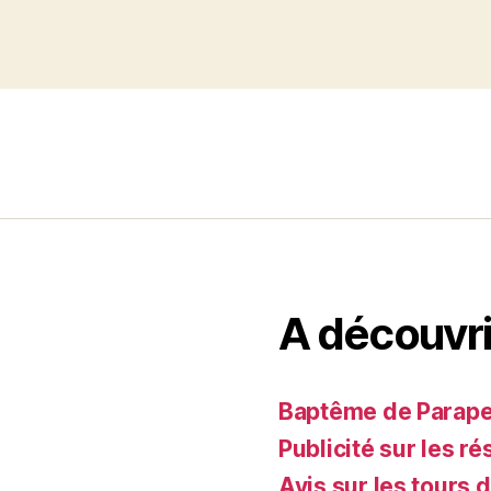
A découvri
Baptême de Parapent
Publicité sur les ré
Avis sur les tours 