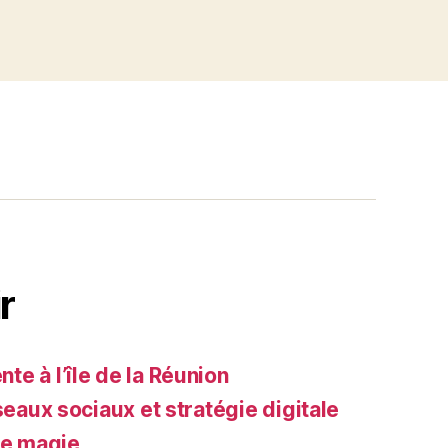
r
e à l’île de la Réunion
seaux sociaux et stratégie digitale
de magie