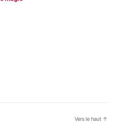
Vers le haut
↑