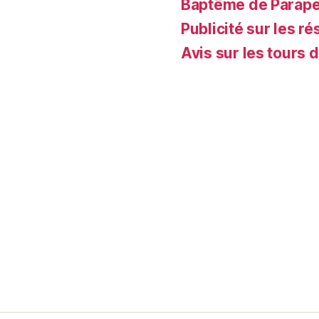
Baptême de Parapent
Publicité sur les ré
Avis sur les tours 