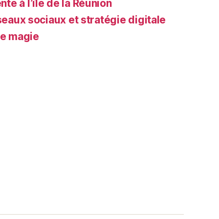
e à l’île de la Réunion
seaux sociaux et stratégie digitale
de magie