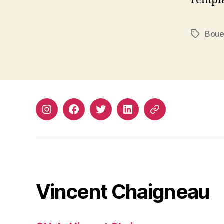
rempla
Bou
Étiquett
Instagram
Facebook
Twitter
Linkedin
Site
web
Vincent Chaigneau