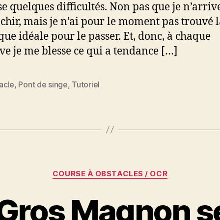
e quelques difficultés. Non pas que je n’arriv
nchir, mais je n’ai pour le moment pas trouvé 
que idéale pour le passer. Et, donc, à chaque
ive je me blesse ce qui a tendance […]
acle
,
Pont de singe
,
Tutoriel
es
Catégories
COURSE À OBSTACLES / OCR
Gros Magnon se