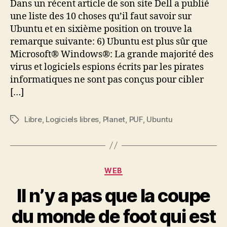
Dans un récent article de son site Dell a publié
dit
une liste des 10 choses qu’il faut savoir sur
Ubuntu et en sixième position on trouve la
remarque suivante: 6) Ubuntu est plus sûr que
Microsoft® Windows®: La grande majorité des
virus et logiciels espions écrits par les pirates
informatiques ne sont pas conçus pour cibler
[…]
Libre
,
Logiciels libres
,
Planet
,
PUF
,
Ubuntu
Étiquettes
Catégories
WEB
Il n’y a pas que la coupe
du monde de foot qui est