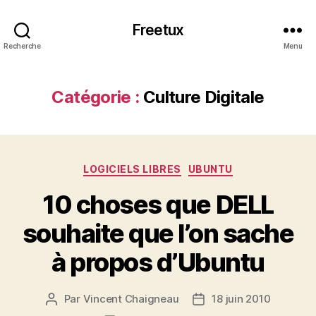
Freetux
Recherche
Menu
Catégorie :
Culture Digitale
Catégories
LOGICIELS LIBRES
UBUNTU
10 choses que DELL
souhaite que l’on sache
à propos d’Ubuntu
Par
Vincent Chaigneau
18 juin 2010
Auteur
Date
de
de