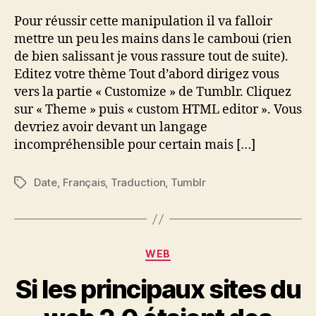
Pour réussir cette manipulation il va falloir
mettre un peu les mains dans le camboui (rien
de bien salissant je vous rassure tout de suite).
Editez votre thème Tout d’abord dirigez vous
vers la partie « Customize » de Tumblr. Cliquez
sur « Theme » puis « custom HTML editor ». Vous
devriez avoir devant un langage
incompréhensible pour certain mais […]
Date
,
Français
,
Traduction
,
Tumblr
Étiquettes
Catégories
WEB
Si les principaux sites du