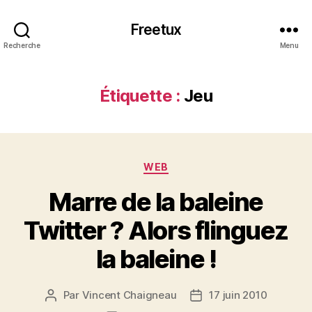
Freetux
Recherche
Menu
Étiquette :
Jeu
Catégories
WEB
Marre de la baleine
Twitter ? Alors flinguez
la baleine !
Par
Vincent Chaigneau
17 juin 2010
Auteur
Date
de
de