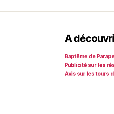
A découvri
Baptême de Parapent
Publicité sur les ré
Avis sur les tours 