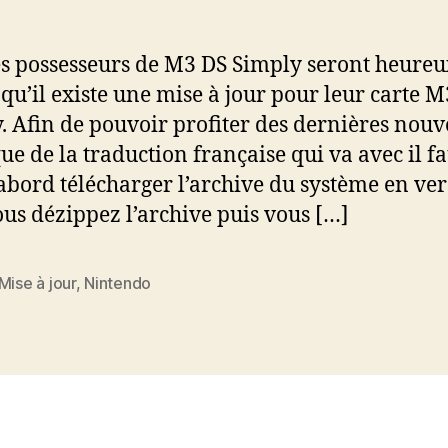
cle
l’article
es possesseurs de M3 DS Simply seront heureu
 qu’il existe une mise à jour pour leur carte 
. Afin de pouvoir profiter des dernières nouv
que de la traduction française qui va avec il fa
’abord télécharger l’archive du système en ve
ous dézippez l’archive puis vous […]
Mise à jour
,
Nintendo
es