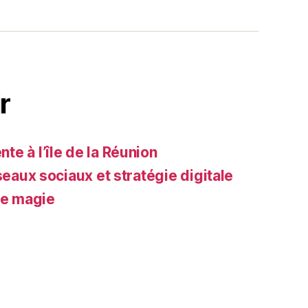
r
e à l’île de la Réunion
seaux sociaux et stratégie digitale
de magie