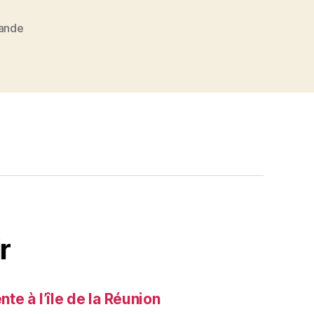
ande
r
e à l’île de la Réunion