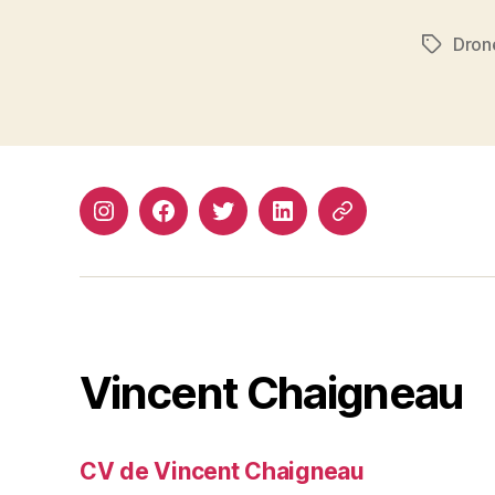
Dron
Étiquett
Instagram
Facebook
Twitter
Linkedin
Site
web
Vincent Chaigneau
CV de Vincent Chaigneau