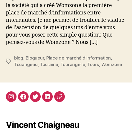
la société qui a créé Womzone la première
place de marché d’informations entre
internautes. Je me permet de troubler le viaduc
de l’ascension de quelques uns d’entre vous
pour vous poser cette simple question: Que
pensez-vous de Womzone ? Nous […]
blog
,
Blogueur
,
Place de marché d'information
,
Étiquettes
Touangeau
,
Touraine
,
Tourangelle
,
Tours
,
Womzone
Instagram
Facebook
Twitter
Linkedin
Site
web
Vincent Chaigneau