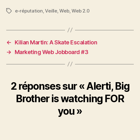
e-réputation
,
Veille
,
Web
,
Web 2.0
Étiquettes
←
Kilian Martin: A Skate Escalation
→
Marketing Web Jobboard #3
2 réponses sur « Alerti, Big
Brother is watching FOR
you »