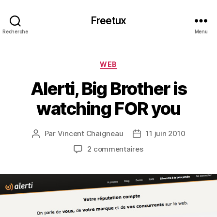
Freetux
Recherche
Menu
Catégories
WEB
Alerti, Big Brother is
watching FOR you
Par
Vincent Chaigneau
11 juin 2010
Auteur
Date
de
de
sur
2 commentaires
l’article
l’article
Alerti,
Big
Brother
is
watching
FOR