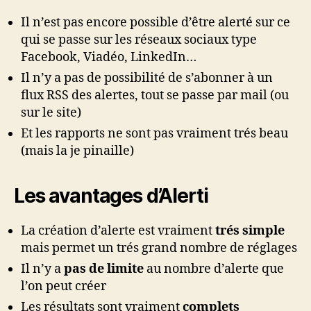
Il n’est pas encore possible d’être alerté sur ce
qui se passe sur les réseaux sociaux type
Facebook, Viadéo, LinkedIn…
Il n’y a pas de possibilité de s’abonner à un
flux RSS des alertes, tout se passe par mail (ou
sur le site)
Et les rapports ne sont pas vraiment trés beau
(mais la je pinaille)
Les avantages d’Alerti
La création d’alerte est vraiment
trés simple
mais permet un trés grand nombre de réglages
Il n’y a
pas de limite
au nombre d’alerte que
l’on peut créer
Les résultats sont vraiment
complets