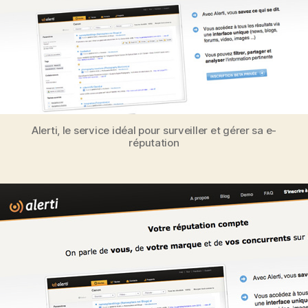
you
Alerti, le service idéal pour surveiller et gérer sa e-
réputation