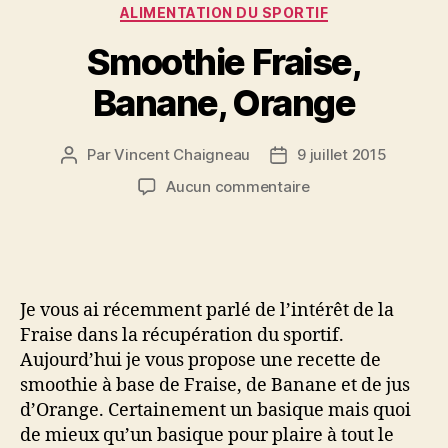
Catégories
ALIMENTATION DU SPORTIF
Smoothie Fraise,
Banane, Orange
Par
Vincent Chaigneau
9 juillet 2015
Auteur
Date
de
de
sur
Aucun commentaire
l’article
l’article
Smoothie
Fraise,
Banane,
Orange
Je vous ai récemment parlé de l’intérêt de la
Fraise dans la récupération du sportif.
Aujourd’hui je vous propose une recette de
smoothie à base de Fraise, de Banane et de jus
d’Orange. Certainement un basique mais quoi
de mieux qu’un basique pour plaire à tout le