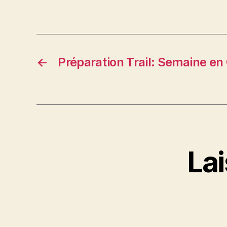
←
Préparation Trail: Semaine en
La