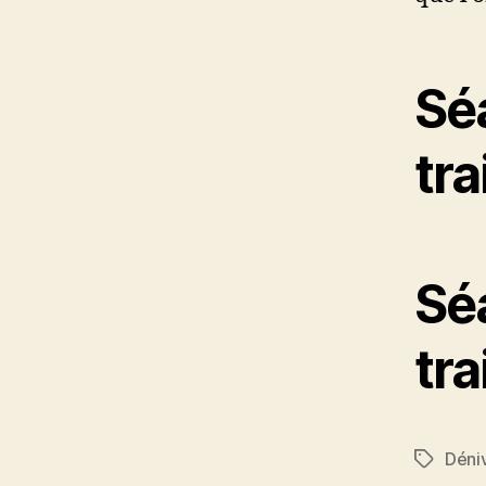
Sé
tra
Sé
tra
Déni
Étiquett