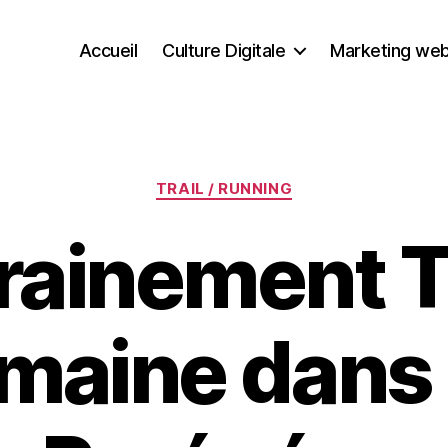
Accueil
Culture Digitale
Marketing we
Catégories
TRAIL / RUNNING
rainement Tr
maine dans 