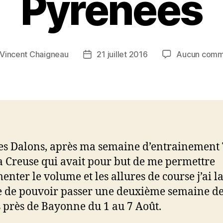
Pyrénées
Vincent Chaigneau
21 juillet 2016
Aucun comm
r
Date
de
e
l’article
les Dalons, après ma semaine d’entrainement 
a Creuse qui avait pour but de me permettre
enter le volume et les allures de course j’ai l
 de pouvoir passer une deuxième semaine d
 près de Bayonne du 1 au 7 Août.