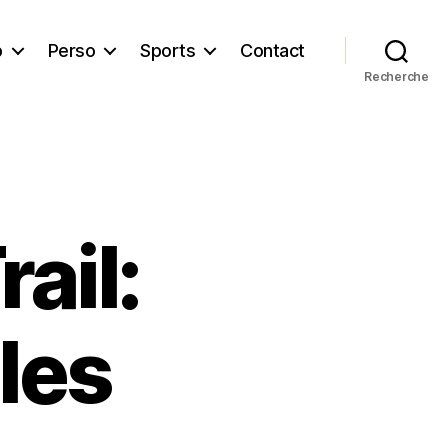
b
Perso
Sports
Contact
Recherche
ail:
les