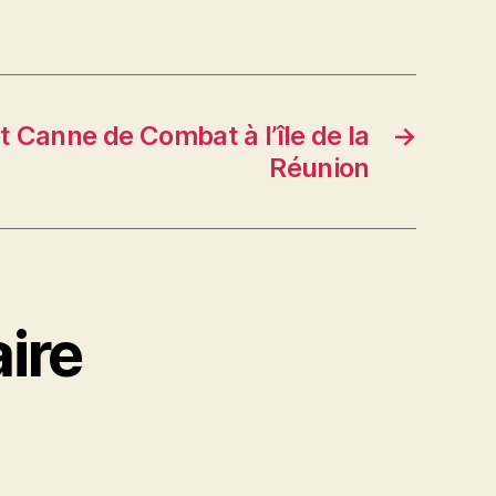
et Canne de Combat à l’île de la
→
Réunion
ire