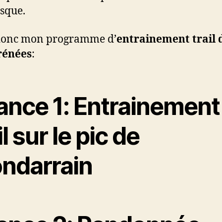
isque.
 donc mon programme d’
entrainement trail 
rénées
:
ance 1: Entrainement
il sur le pic de
ndarrain