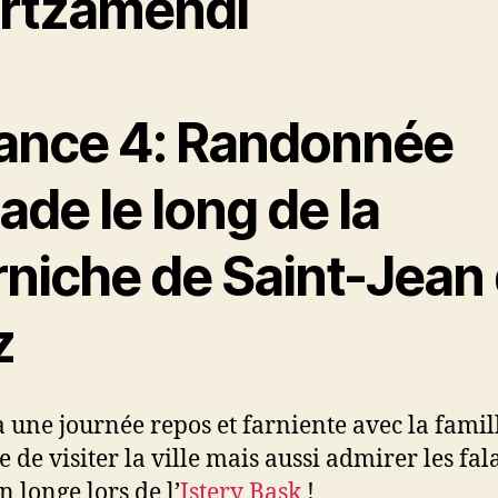
Artzamendi
ance 4: Randonnée
ade le long de la
rniche de Saint-Jean
z
a une journée repos et farniente avec la famil
e de visiter la ville mais aussi admirer les fal
n longe lors de l’
Istery Bask
!