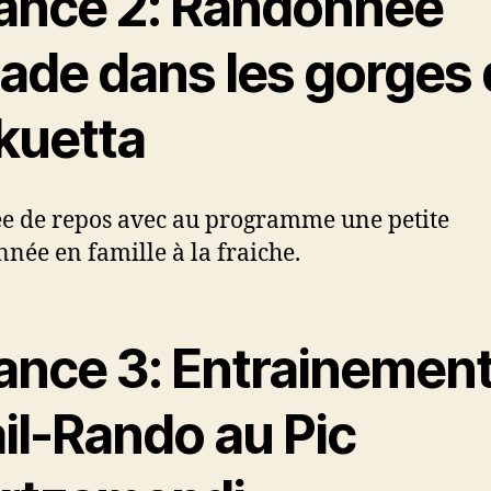
ance 2: Randonnée
lade dans les gorges
kuetta
e de repos avec au programme une petite
née en famille à la fraiche.
ance 3: Entrainemen
il-Rando au Pic