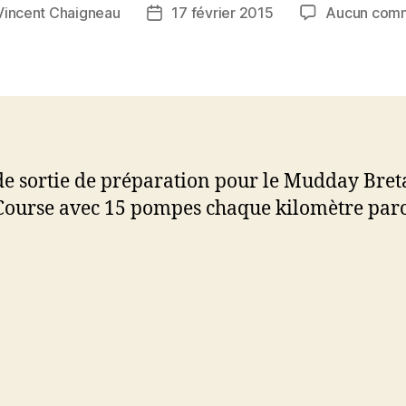
Vincent Chaigneau
17 février 2015
Aucun comm
Date
de
l’article
e sortie de préparation pour le Mudday Bre
Course avec 15 pompes chaque kilomètre par