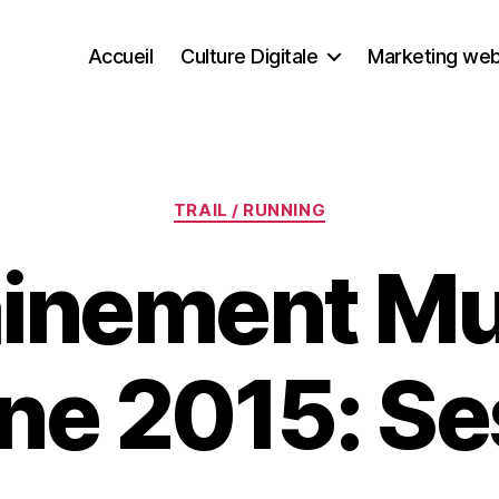
Accueil
Culture Digitale
Marketing we
Catégories
TRAIL / RUNNING
ainement M
ne 2015: Se