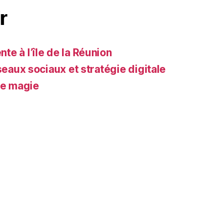
r
e à l’île de la Réunion
seaux sociaux et stratégie digitale
de magie