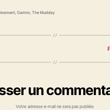
ainement
,
Garmin
,
The Mudday
es
isser un commenta
Votre adresse e-mail ne sera pas publiée.