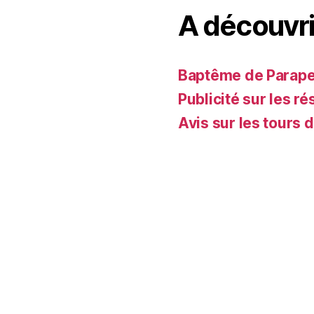
A découvri
Baptême de Parapent
Publicité sur les ré
Avis sur les tours 