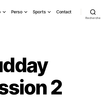
b
Perso
Sports
Contact
Recherche
udday
ssion 2