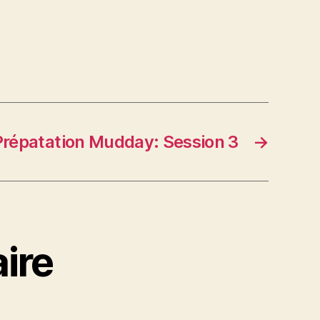
Prépatation Mudday: Session 3
→
ire