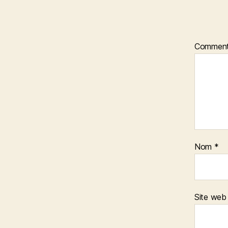
Comment
Nom
*
Site web