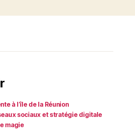
r
e à l’île de la Réunion
seaux sociaux et stratégie digitale
de magie