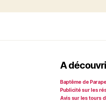
A découvri
Baptême de Parapent
Publicité sur les ré
Avis sur les tours 