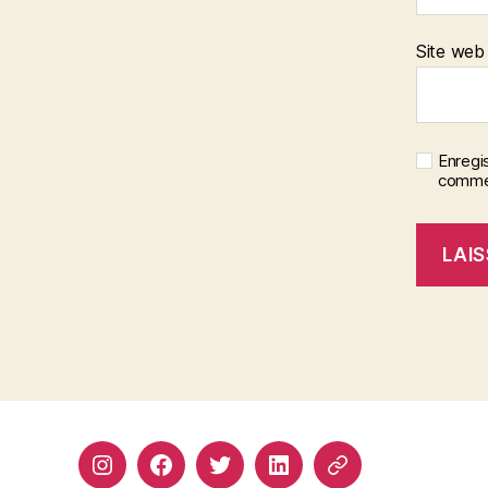
Site web
Enregi
commen
Instagram
Facebook
Twitter
Linkedin
Site