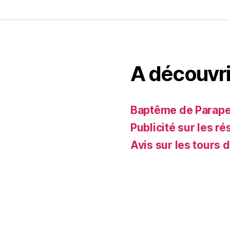
A découvri
Baptême de Parapent
Publicité sur les ré
Avis sur les tours 