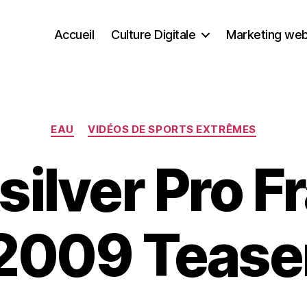
Accueil
Culture Digitale
Marketing we
Catégories
EAU
VIDÉOS DE SPORTS EXTRÊMES
silver Pro F
2009 Tease