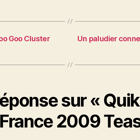
oo Goo Cluster
Un paludier conne
éponse sur « Quik
 France 2009 Teas