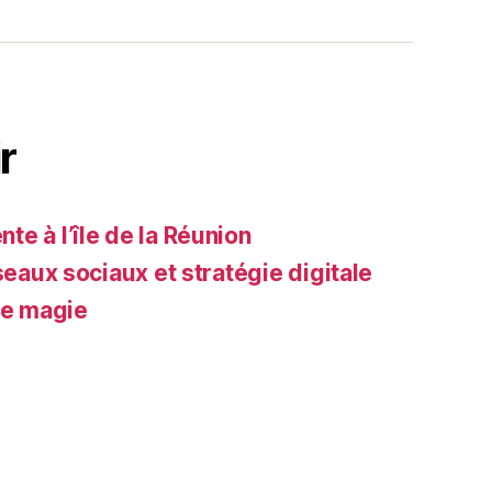
r
e à l’île de la Réunion
seaux sociaux et stratégie digitale
de magie