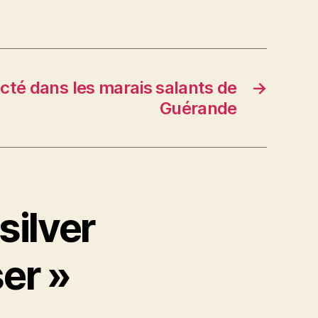
cté dans les marais salants de
→
Guérande
silver
er »