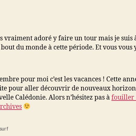
is vraiment adoré y faire un tour mais je suis 
e bout du monde à cette période. Et vous vous 
embre pour moi c’est les vacances ! Cette anné
ite pour aller découvrir de nouveaux horizons
elle Calédonie. Alors n’hésitez pas à
fouiller
archives
surf
es