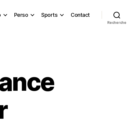
b
Perso
Sports
Contact
Recherche
rance
r