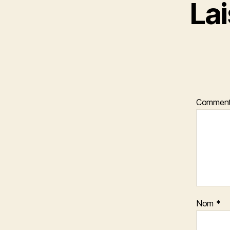
La
Comment
Nom
*