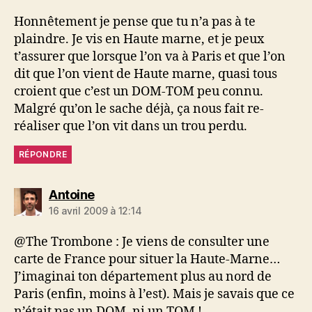
Honnêtement je pense que tu n’a pas à te
plaindre. Je vis en Haute marne, et je peux
t’assurer que lorsque l’on va à Paris et que l’on
dit que l’on vient de Haute marne, quasi tous
croient que c’est un DOM-TOM peu connu.
Malgré qu’on le sache déjà, ça nous fait re-
réaliser que l’on vit dans un trou perdu.
RÉPONDRE
dit :
Antoine
16 avril 2009 à 12:14
@The Trombone : Je viens de consulter une
carte de France pour situer la Haute-Marne…
J’imaginai ton département plus au nord de
Paris (enfin, moins à l’est). Mais je savais que ce
n’était pas un DOM, ni un TOM !