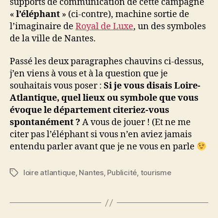
supports de communication de cette campagne
«
l’éléphant
» (ci-contre), machine sortie de
l’imaginaire de
Royal de Luxe
, un des symboles
de la ville de Nantes.
Passé les deux paragraphes chauvins ci-dessus,
j’en viens à vous et à la question que je
souhaitais vous poser :
Si je vous disais Loire-
Atlantique, quel lieux ou symbole que vous
évoque le département citeriez-vous
spontanément ?
A vous de jouer ! (Et ne me
citer pas l’éléphant si vous n’en aviez jamais
entendu parler avant que je ne vous en parle
loire atlantique
,
Nantes
,
Publicité
,
tourisme
Étiquettes