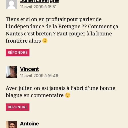
Julien Lavergne
11 avril 2009 à 15:51
Tiens et si on en profitait pour parler de
l’indépendance de la Bretagne ?? Comment ça
Nantes c’est breton ? Faut couper à la bonne
frontière alors
RÉPONDRE
dit :
Vincent
11 avril 2009 à 16:46
Avec julien on est jamais à l’abri d’une bonne
blague en commentaire
RÉPONDRE
dit :
Antoine