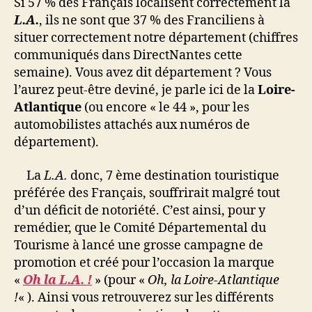
Si 57 % des Français localisent correctement la
L.A.
, ils ne sont que 37 % des Franciliens à
situer correctement notre département (chiffres
communiqués dans DirectNantes cette
semaine). Vous avez dit département ? Vous
l’aurez peut-être deviné, je parle ici de la
Loire-
Atlantique
(ou encore « le 44 », pour les
automobilistes attachés aux numéros de
département).
La
L.A.
donc, 7 ème destination touristique
préférée des Français, souffrirait malgré tout
d’un déficit de notoriété. C’est ainsi, pour y
remédier, que le Comité Départemental du
Tourisme à lancé une grosse campagne de
promotion et créé pour l’occasion la marque
«
Oh la L.A. !
» (pour «
Oh, la Loire-Atlantique
!
« ). Ainsi vous retrouverez sur les différents