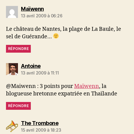
dit :
Maïwenn
13 avril 2009 à 06:26
Le château de Nantes, la plage de La Baule, le
sel de Guérande…
RÉPONDRE
dit :
Antoine
13 avril 2009 à 11:11
@Maiwenn : 3 points pour
Maïwenn
, la
blogueuse bretonne expatriée en Thaïlande
RÉPONDRE
dit :
The Trombone
15 avril 2009 à 18:23