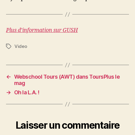
Plus d’information sur GUSH
Video
Étiquettes
←
Webschool Tours (AWT) dans ToursPlus le
mag
→
Oh la L.A. !
Laisser un commentaire