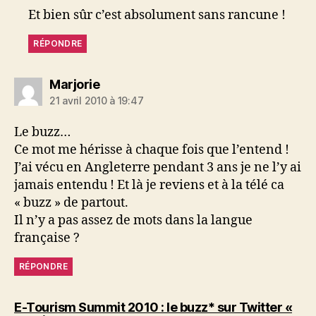
Et bien sûr c’est absolument sans rancune !
RÉPONDRE
dit :
Marjorie
21 avril 2010 à 19:47
Le buzz…
Ce mot me hérisse à chaque fois que l’entend !
J’ai vécu en Angleterre pendant 3 ans je ne l’y ai
jamais entendu ! Et là je reviens et à la télé ca
« buzz » de partout.
Il n’y a pas assez de mots dans la langue
française ?
RÉPONDRE
E-Tourism Summit 2010 : le buzz* sur Twitter «