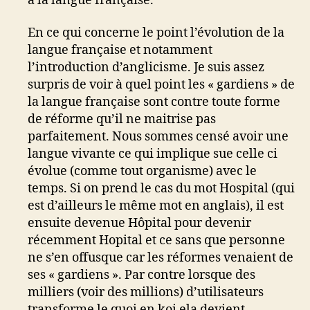
à la langue française.
En ce qui concerne le point l’évolution de la
langue française et notamment
l’introduction d’anglicisme. Je suis assez
surpris de voir à quel point les « gardiens » de
la langue française sont contre toute forme
de réforme qu’il ne maitrise pas
parfaitement. Nous sommes censé avoir une
langue vivante ce qui implique sue celle ci
évolue (comme tout organisme) avec le
temps. Si on prend le cas du mot Hospital (qui
est d’ailleurs le même mot en anglais), il est
ensuite devenue Hôpital pour devenir
récemment Hopital et ce sans que personne
ne s’en offusque car les réformes venaient de
ses « gardiens ». Par contre lorsque des
milliers (voir des millions) d’utilisateurs
transforme le quoi en koi ela devient