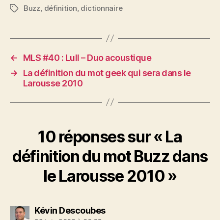
Buzz
,
définition
,
dictionnaire
Étiquettes
←
MLS #40 : Lull – Duo acoustique
→
La définition du mot geek qui sera dans le
Larousse 2010
10 réponses sur « La
définition du mot Buzz dans
le Larousse 2010 »
dit :
Kévin Descoubes