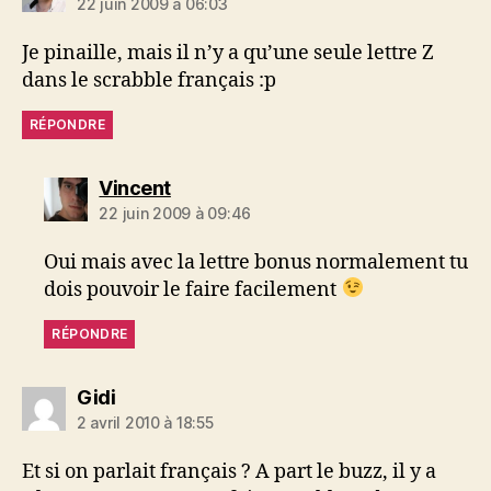
22 juin 2009 à 06:03
Je pinaille, mais il n’y a qu’une seule lettre Z
dans le scrabble français :p
RÉPONDRE
dit :
Vincent
22 juin 2009 à 09:46
Oui mais avec la lettre bonus normalement tu
dois pouvoir le faire facilement
RÉPONDRE
dit :
Gidi
2 avril 2010 à 18:55
Et si on parlait français ? A part le buzz, il y a