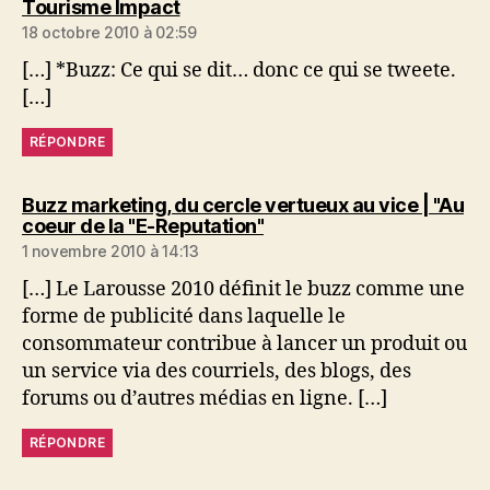
dit :
Tourisme Impact
18 octobre 2010 à 02:59
[…] *Buzz: Ce qui se dit… donc ce qui se tweete.
[…]
RÉPONDRE
Buzz marketing, du cercle vertueux au vice | "Au
dit :
coeur de la "E-Reputation"
1 novembre 2010 à 14:13
[…] Le Larousse 2010 définit le buzz comme une
forme de publicité dans laquelle le
consommateur contribue à lancer un produit ou
un service via des courriels, des blogs, des
forums ou d’autres médias en ligne. […]
RÉPONDRE