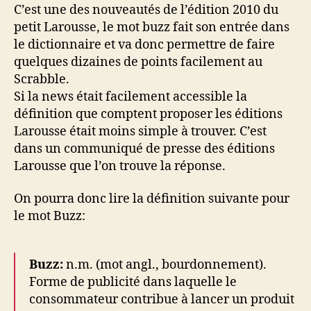
Buzz
C’est une des nouveautés de l’édition 2010 du
dans
petit Larousse, le mot buzz fait son entrée dans
le
le dictionnaire et va donc permettre de faire
Larousse
quelques dizaines de points facilement au
2010
Scrabble.
Si la news était facilement accessible la
définition que comptent proposer les éditions
Larousse était moins simple à trouver. C’est
dans un communiqué de presse des éditions
Larousse que l’on trouve la réponse.
On pourra donc lire la définition suivante pour
le mot Buzz:
Buzz:
n.m. (mot angl., bourdonnement).
Forme de publicité dans laquelle le
consommateur contribue à lancer un produit