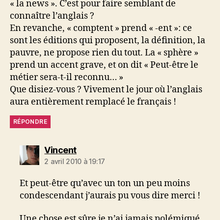
« la news ». C’est pour faire semblant de
connaître l’anglais ?
En revanche, « comptent » prend « -ent »: ce
sont les éditions qui proposent, la définition, la
pauvre, ne propose rien du tout. La « sphère »
prend un accent grave, et on dit « Peut-être le
métier sera-t-il reconnu… »
Que disiez-vous ? Vivement le jour où l’anglais
aura entièrement remplacé le français !
RÉPONDRE
dit :
Vincent
2 avril 2010 à 19:17
Et peut-être qu’avec un ton un peu moins
condescendant j’aurais pu vous dire merci !
Une chose est sûre je n’ai jamais polémiqué