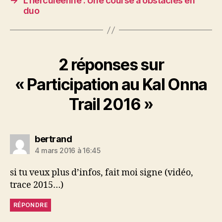
→
L’herculéenne : Une course à obstacles en
duo
2 réponses sur
« Participation au Kal Onna
Trail 2016 »
dit :
bertrand
4 mars 2016 à 16:45
si tu veux plus d’infos, fait moi signe (vidéo,
trace 2015…)
RÉPONDRE