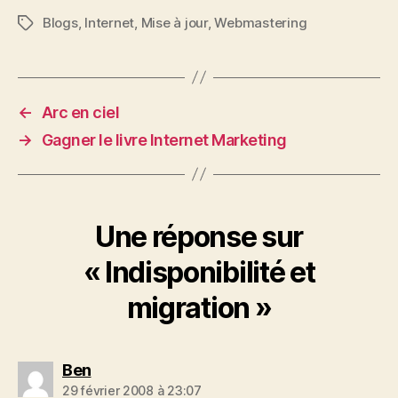
Blogs
,
Internet
,
Mise à jour
,
Webmastering
Étiquettes
←
Arc en ciel
→
Gagner le livre Internet Marketing
Une réponse sur
« Indisponibilité et
migration »
dit :
Ben
29 février 2008 à 23:07