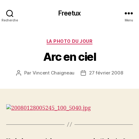
Freetux
Recherche
Menu
Catégories
LA PHOTO DU JOUR
Arc en ciel
Par
Vincent Chaigneau
27 février 2008
Auteur
Date
de
de
l’article
l’article