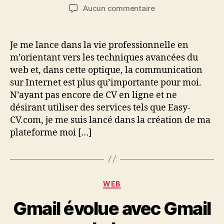
de
de
sur
Aucun commentaire
l’article
l’article
Ambitious-
Vision.net
Je me lance dans la vie professionnelle en
m’orientant vers les techniques avancées du
web et, dans cette optique, la communication
sur Internet est plus qu’importante pour moi.
N’ayant pas encore de CV en ligne et ne
désirant utiliser des services tels que Easy-
CV.com, je me suis lancé dans la création de ma
plateforme moi […]
Catégories
WEB
Gmail évolue avec Gmail