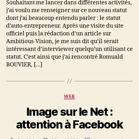
Souhaitant me lancer dans différentes activités,
entrepreneur
j’ai voulu me renseigner sur ce nouveau statut
:
dont j’ai beaucoup entendu parler : le statut
interview
d’auto-entrepreneur. Après une visite du site
d’un
officiel puis la rédaction d’un article sur
connaisseur
Ambitious-Vision, je me suis dit qu’il serait
intéressant d’interviewer quelqu’un utilisant ce
statut. C’est ainsi que j’ai rencontré Romuald
BOUVIER, […]
Catégories
WEB
Image sur le Net :
attention à Facebook