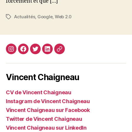
forcément et que […]
Actualités
,
Google
,
Web 2.0
Étiquettes
Instagram
Facebook
Twitter
Linkedin
Site
web
Vincent Chaigneau
CV de Vincent Chaigneau
Instagram de Vincent Chaigneau
Vincent Chaigneau sur Facebook
Twitter de Vincent Chaigneau
Vincent Chaigneau sur LinkedIn