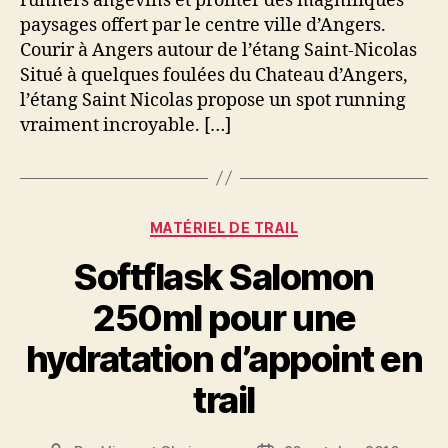
runners angevins et profiter des magnifiques
paysages offert par le centre ville d’Angers.
Courir à Angers autour de l’étang Saint-Nicolas
Situé à quelques foulées du Chateau d’Angers,
l’étang Saint Nicolas propose un spot running
vraiment incroyable. […]
Catégories
MATÉRIEL DE TRAIL
Softflask Salomon
250ml pour une
hydratation d’appoint en
trail