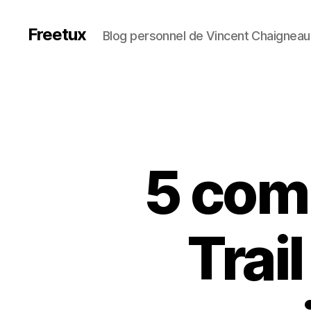
Freetux
Blog personnel de Vincent Chaigneau
5 com
Trail