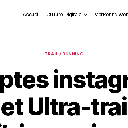
Accueil
Culture Digitale
Marketing we
Catégories
TRAIL / RUNNING
ptes instag
 et Ultra-tra