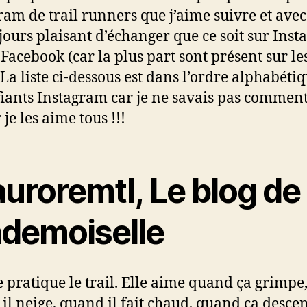
ram de trail runners que j’aime suivre et avec 
ujours plaisant d’échanger que ce soit sur Ins
 Facebook (car la plus part sont présent sur le
 La liste ci-dessous est dans l’ordre alphabéti
fiants Instagram car je ne savais pas comment
 je les aime tous !!!
uroremtl, Le blog de
demoiselle
 pratique le trail. Elle aime quand ça grimpe
il neige, quand il fait chaud, quand ça descen