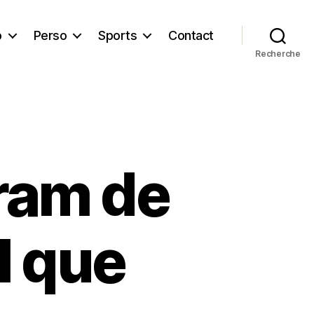
b
Perso
Sports
Contact
Recherche
ram de
il que