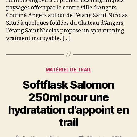
runners angevins et profiter des magnifiques
paysages offert par le centre ville d’Angers.
Courir à Angers autour de l’étang Saint-Nicolas
Situé à quelques foulées du Chateau d’Angers,
l’étang Saint Nicolas propose un spot running
vraiment incroyable. […]
Catégories
MATÉRIEL DE TRAIL
Softflask Salomon
250ml pour une
hydratation d’appoint en
trail