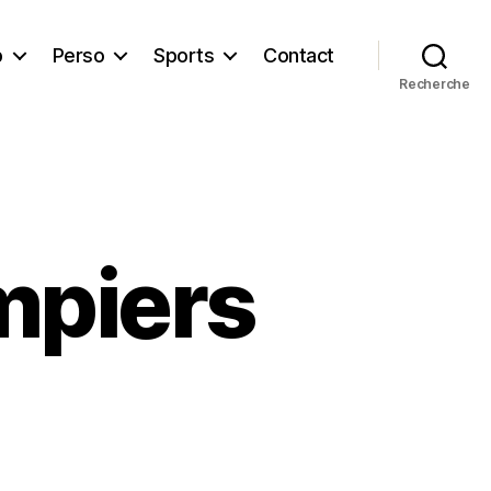
b
Perso
Sports
Contact
Recherche
ompiers