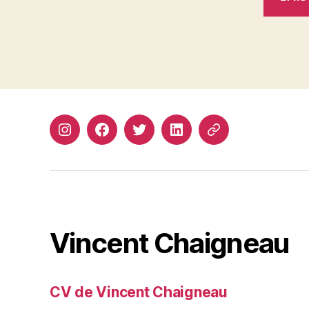
Instagram
Facebook
Twitter
Linkedin
Site
web
Vincent Chaigneau
CV de Vincent Chaigneau