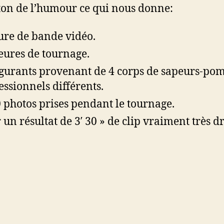
 ton de l’humour ce qui nous donne:
ure de bande vidéo.
eures de tournage.
igurants provenant de 4 corps de sapeurs-po
essionnels différents.
 photos prises pendant le tournage.
 un résultat de 3′ 30 » de clip vraiment très dr