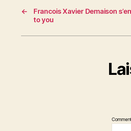
←
Francois Xavier Demaison s’en
to you
La
Comment