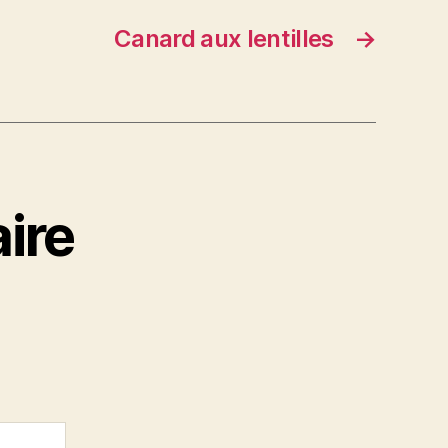
Canard aux lentilles
→
ire