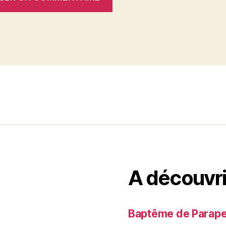
A découvri
Baptême de Parapent