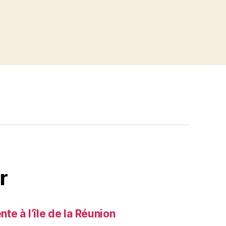
r
e à l’île de la Réunion