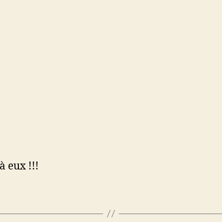
à eux !!!