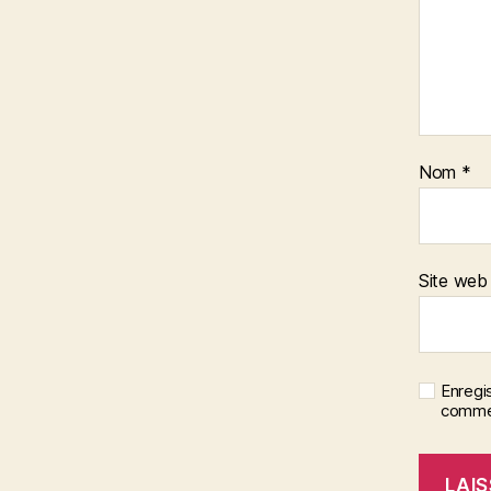
Nom
*
Site web
Enregi
commen