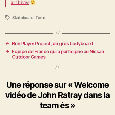
archives
Skateboard
,
Terre
Étiquettes
←
Ben Player Project, du gros bodyboard
→
Equipe de France qui a participée au Nissan
Outdoor Games
Une réponse sur « Welcome
vidéo de John Ratray dans la
team és »