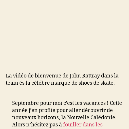
la
team
és
La vidéo de bienvenue de John Rattray dans la
team és la célébre marque de shoes de skate.
Septembre pour moi c’est les vacances ! Cette
année j’en profite pour aller découvrir de
nouveaux horizons, la Nouvelle Calédonie.
Alors n’hésitez pas à
fouiller dans les