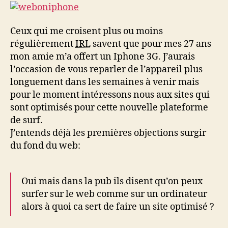
parle
des
sites
Ceux qui me croisent plus ou moins
optimisés
régulièrement
IRL
savent que pour mes 27 ans
pour
mon amie m’a offert un Iphone 3G. J’aurais
l’iphone
l’occasion de vous reparler de l’appareil plus
longuement dans les semaines à venir mais
pour le moment intéressons nous aux sites qui
sont optimisés pour cette nouvelle plateforme
de surf.
J’entends déjà les premières objections surgir
du fond du web:
Oui mais dans la pub ils disent qu’on peux
surfer sur le web comme sur un ordinateur
alors à quoi ca sert de faire un site optimisé ?