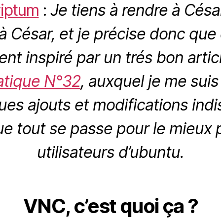
riptum
:
Je tiens à rendre à Césa
à César, et je précise donc que c
ent inspiré par un trés bon arti
ratique N°32
, auxquel je me sui
ques ajouts et modifications ind
e tout se passe pour le mieux 
utilisateurs d’ubuntu.
VNC, c’est quoi ça ?