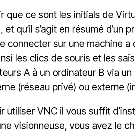
oir que ce sont les initials de Vir
et qu’il s’agit en résumé d’un p
e connecter sur une machine a d
nsi les clics de souris et les sais
teurs A à un ordinateur B via un 
erne (réseau privé) ou externe (i
 utiliser VNC il vous suffit d’ins
 une visionneuse, vous avez le ch