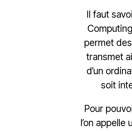
Il faut sav
Computing, 
permet des
transmet ai
d’un ordina
soit int
Pour pouvoir
l’on appelle