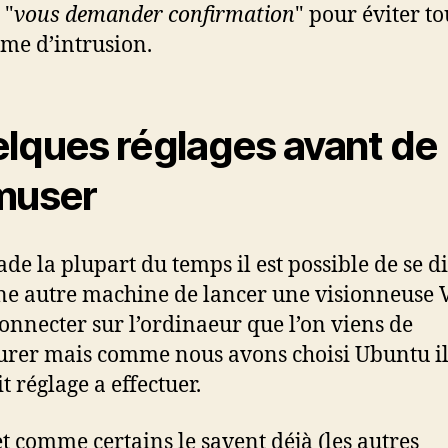
 "
vous demander confirmation
" pour éviter to
me d’intrusion.
lques réglages avant de
muser
ade la plupart du temps il est possible de se d
ne autre machine de lancer une visionneuse 
connecter sur l’ordinaeur que l’on viens de
urer mais comme nous avons choisi Ubuntu il
t réglage a effectuer.
et comme certains le savent déjà (les autres