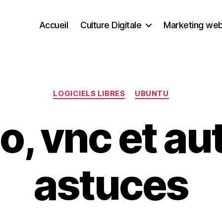
Accueil
Culture Digitale
Marketing we
Catégories
LOGICIELS LIBRES
UBUNTU
o, vnc et au
astuces