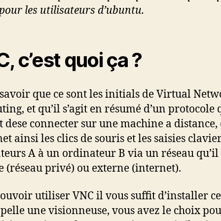
pour les utilisateurs d’ubuntu.
, c’est quoi ça ?
 savoir que ce sont les initials de Virtual Net
ing, et qu’il s’agit en résumé d’un protocole 
 dese connecter sur une machine a distance,
t ainsi les clics de souris et les saisies clavie
teurs A à un ordinateur B via un réseau qu’il 
e (réseau privé) ou externe (internet).
uvoir utiliser VNC il vous suffit d’installer c
ppelle une visionneuse, vous avez le choix pou