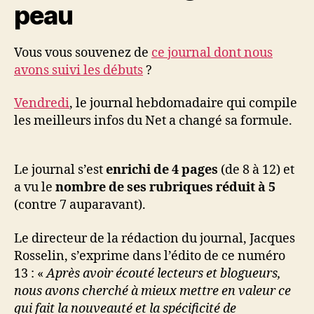
peau
un
petit
Vous vous souvenez de
ce journal dont nous
avons suivi les débuts
?
Vendredi
, le journal hebdomadaire qui compile
les meilleurs infos du Net a changé sa formule.
Le journal s’est
enrichi de 4 pages
(de 8 à 12) et
a vu le
nombre de ses rubriques réduit à 5
(contre 7 auparavant).
Le directeur de la rédaction du journal, Jacques
Rosselin, s’exprime dans l’édito de ce numéro
13 : «
Après avoir écouté lecteurs et blogueurs,
nous avons cherché à mieux mettre en valeur ce
qui fait la nouveauté et la spécificité de