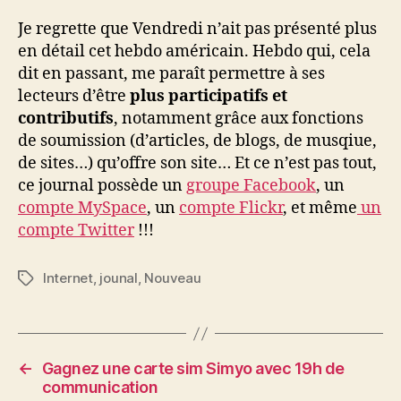
Je regrette que Vendredi n’ait pas présenté plus
en détail cet hebdo américain. Hebdo qui, cela
dit en passant, me paraît permettre à ses
lecteurs d’être
plus participatifs et
contributifs
, notamment grâce aux fonctions
de soumission (d’articles, de blogs, de musqiue,
de sites…) qu’offre son site… Et ce n’est pas tout,
ce journal possède un
groupe Facebook
, un
compte MySpace
, un
compte Flickr
, et même
un
compte Twitter
!!!
Internet
,
jounal
,
Nouveau
Étiquettes
←
Gagnez une carte sim Simyo avec 19h de
communication