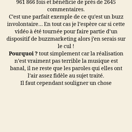
961 866 fois et bénéficie de prés de 2645
commentaires.
C’est une parfait exemple de ce qu’est un buzz
involontaire… En tout cas je l’espère car si cette
vidéo à été tournée pour faire partie d’un
dispositif de buzzmarketing alors j’en serais sur
le cul !
Pourquoi ?
tout simplement car la réalisation
n’est vraiment pas terrible la musique est
banal, il ne reste que les paroles qui elles ont
l’air assez fidèle au sujet traité.
Il faut cependant souligner un chose
importante si
la qualité n’est pas au rendez
vous le résultat lui est intéressant
, n’est ce pas
le plus important finalement ?
Video
Étiquettes