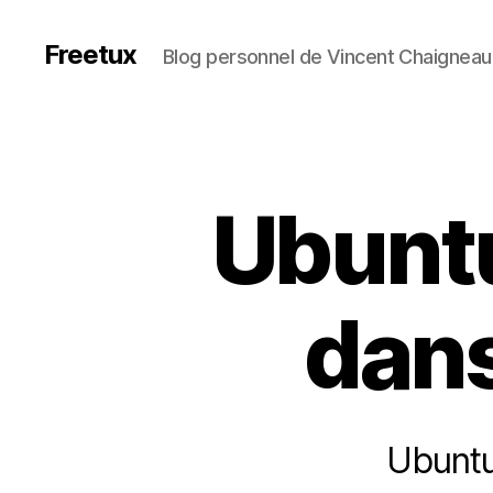
Freetux
Blog personnel de Vincent Chaigneau
Ubuntu
dans
Ubuntu