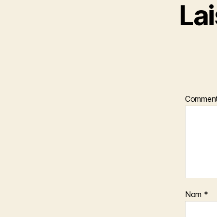
La
Comment
Nom
*