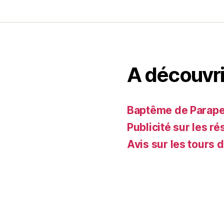
A découvri
Baptême de Parapent
Publicité sur les ré
Avis sur les tours 