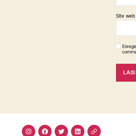
Site web
Enregi
commen
Instagram
Facebook
Twitter
Linkedin
Site