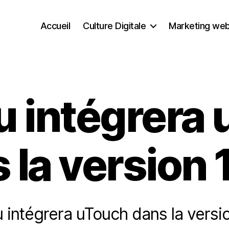
Accueil
Culture Digitale
Marketing we
 intégrera
 la version 
 intégrera uTouch dans la versio