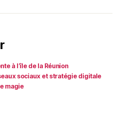
r
e à l’île de la Réunion
seaux sociaux et stratégie digitale
de magie