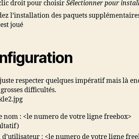
clic droit pour choisir
Sélectionner pour instal
dez l’installation des paquets supplémentaires
 est joué
nfiguration
t juste respecter quelques impératif mais là e
grosses difficultés.
e nom : <le numero de votre ligne freebox>
ltatif)
d’utilisateur : <le numero de votre ligne fre