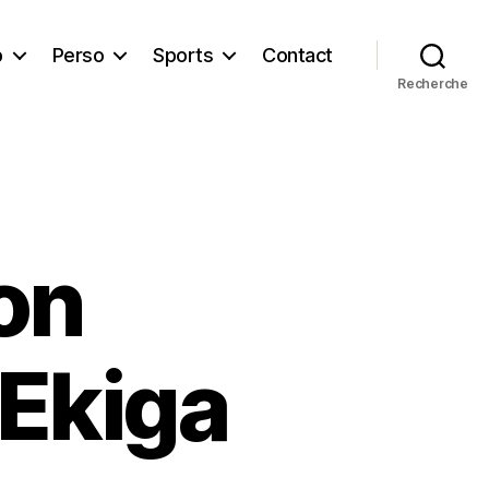
b
Perso
Sports
Contact
Recherche
on
 Ekiga