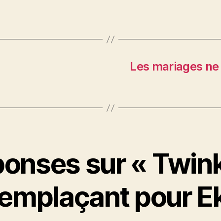
Les mariages ne s
ponses sur « Twink
emplaçant pour E