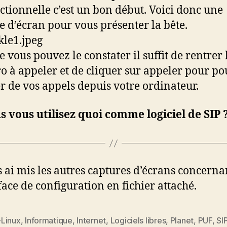
nctionnelle c’est un bon début. Voici donc une
e d’écran pour vous présenter la bête.
vous pouvez le constater il suffit de rentrer 
 à appeler et de cliquer sur appeler pour po
er de vos appels depuis votre ordinateur.
s vous utilisez quoi comme logiciel de SIP 
s ai mis les autres captures d’écrans concerna
rface de configuration en fichier attaché.
Linux
,
Informatique
,
Internet
,
Logiciels libres
,
Planet
,
PUF
,
SI
es