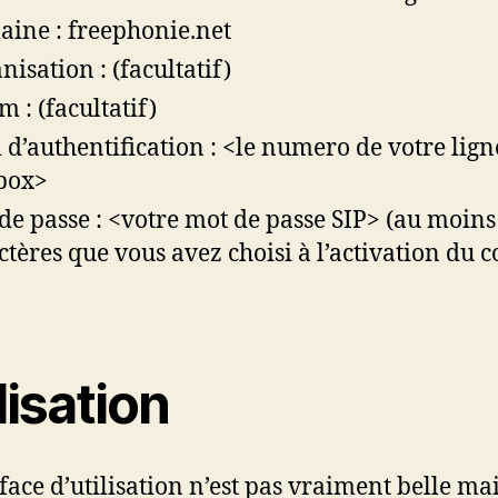
ine : freephonie.net
nisation : (facultatif)
m : (facultatif)
d’authentification : <le numero de votre lign
box>
de passe : <votre mot de passe SIP> (au moins
ctères que vous avez choisi à l’activation du 
lisation
rface d’utilisation n’est pas vraiment belle mai