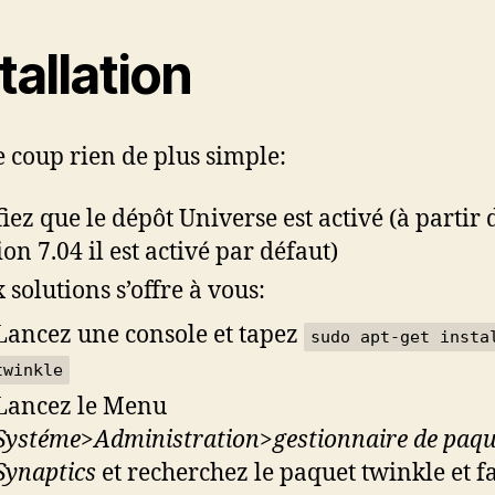
tallation
e coup rien de plus simple:
fiez que le dépôt Universe est activé (à partir 
ion 7.04 il est activé par défaut)
 solutions s’offre à vous:
Lancez une console et tapez
sudo apt-get insta
twinkle
Lancez le Menu
Systéme>Administration>gestionnaire de paqu
Synaptics
et recherchez le paquet twinkle et f