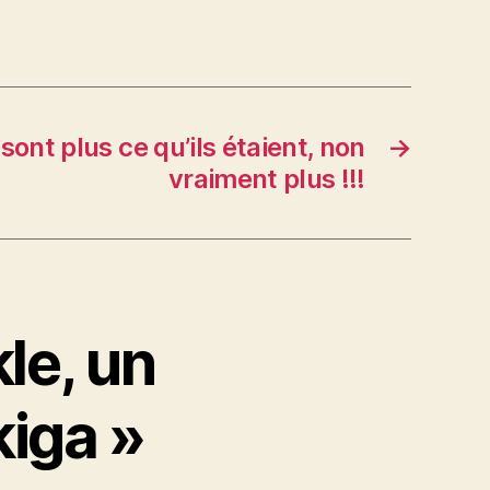
ont plus ce qu’ils étaient, non
→
vraiment plus !!!
le, un
kiga »