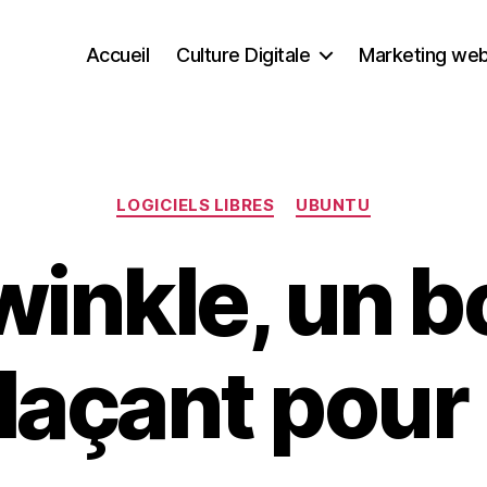
Accueil
Culture Digitale
Marketing we
Catégories
LOGICIELS LIBRES
UBUNTU
winkle, un b
açant pour