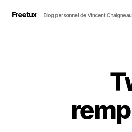
Freetux
Blog personnel de Vincent Chaigneau
T
rempl