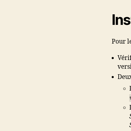
Ins
Pour l
Véri
vers
Deux