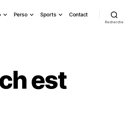
b
Perso
Sports
Contact
Recherche
ch est