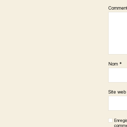
Comment
Nom
*
Site web
Enregi
commen