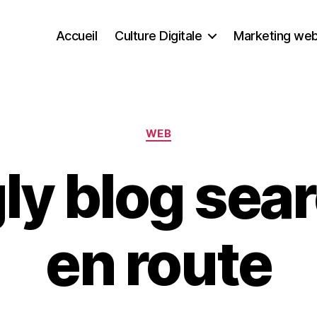
Accueil
Culture Digitale
Marketing we
Catégories
WEB
ly blog sear
en route