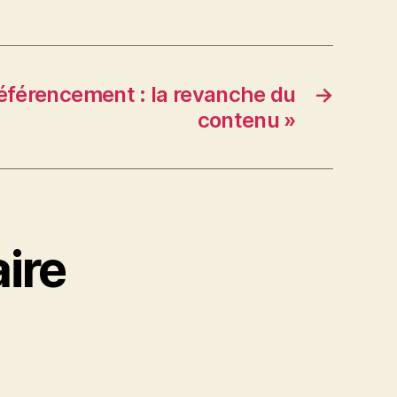
Référencement : la revanche du
→
contenu »
ire