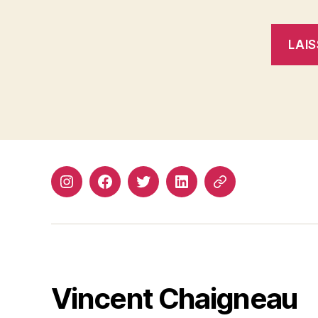
Instagram
Facebook
Twitter
Linkedin
Site
web
Vincent Chaigneau