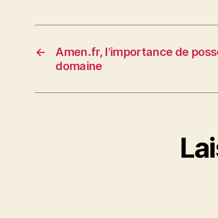
←
Amen.fr, l’importance de pos
domaine
La