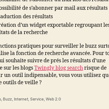
ossibilité de s’abonner par mail aux résultats
raduction des résultats
réation d’un widget exportable regroupant le
ltats de la recherche
nctions pratiques pour surveiller le buzz surto
tilise la fonction de recherche avancée. Pour t
ui souhaite suivre de prés les résultats d’une
e sur les blogs
Twingly blog search
risque de
r un outil indipensable, vous vous utilisez qu
outils de veille ?
s
,
Buzz
,
Internet
,
Service
,
Web 2.0
es