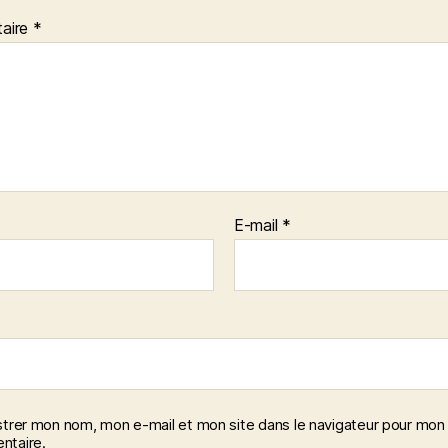
aire
*
E-mail
*
strer mon nom, mon e-mail et mon site dans le navigateur pour mon
taire.