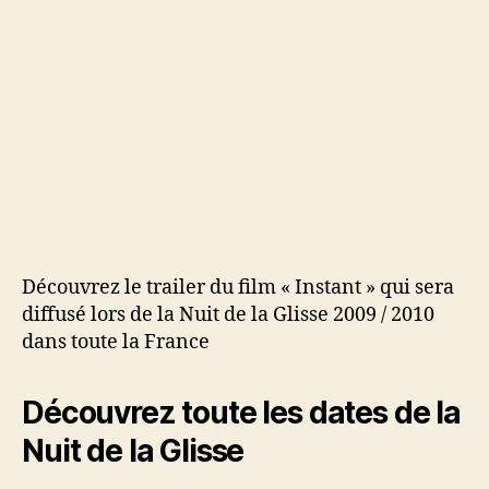
de
la
Glisse
2009/2010
Découvrez le trailer du film « Instant » qui sera
diffusé lors de la Nuit de la Glisse 2009 / 2010
dans toute la France
Découvrez toute les dates de la
Nuit de la Glisse