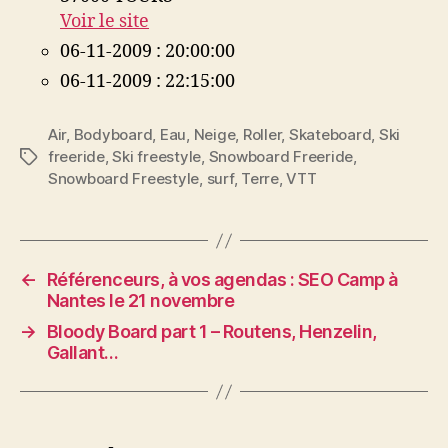
Voir le site
06-11-2009 : 20:00:00
06-11-2009 : 22:15:00
Air
,
Bodyboard
,
Eau
,
Neige
,
Roller
,
Skateboard
,
Ski
freeride
,
Ski freestyle
,
Snowboard Freeride
,
Étiquettes
Snowboard Freestyle
,
surf
,
Terre
,
VTT
←
Référenceurs, à vos agendas : SEO Camp à
Nantes le 21 novembre
→
Bloody Board part 1 – Routens, Henzelin,
Gallant…