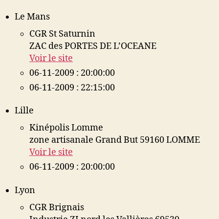
Le Mans
CGR St Saturnin
ZAC des PORTES DE L’OCEANE
Voir le site
06-11-2009 : 20:00:00
06-11-2009 : 22:15:00
Lille
Kinépolis Lomme
zone artisanale Grand But 59160 LOMME
Voir le site
06-11-2009 : 20:00:00
Lyon
CGR Brignais