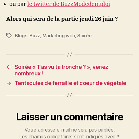
ou par
le twitter de BuzzModedemploi
Alors qui sera de la partie jeudi 26 juin ?
Blogs
,
Buzz
,
Marketing web
,
Soirée
Étiquettes
←
Soirée « T’as vu ta tronche ? », venez
nombreux !
→
Tentacules de ferraille et coeur de végétale
Laisser un commentaire
Votre adresse e-mail ne sera pas publiée.
Les champs obligatoires sont indiqués avec
*