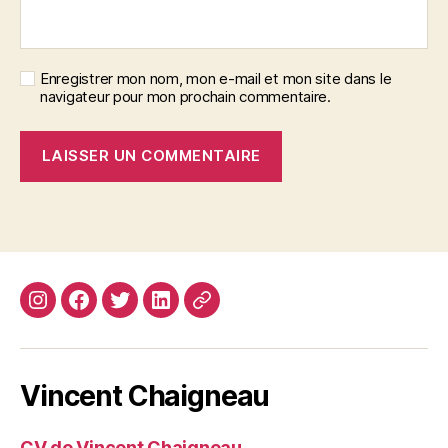
Enregistrer mon nom, mon e-mail et mon site dans le
navigateur pour mon prochain commentaire.
Instagram
Facebook
Twitter
Linkedin
Site
web
Vincent Chaigneau
CV de Vincent Chaigneau