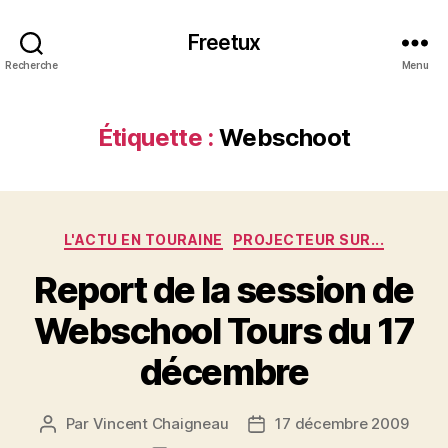
Freetux
Recherche
Menu
Étiquette :
Webschoot
Catégories
L'ACTU EN TOURAINE
PROJECTEUR SUR...
Report de la session de
Webschool Tours du 17
décembre
Par
Vincent Chaigneau
17 décembre 2009
Auteur
Date
de
de