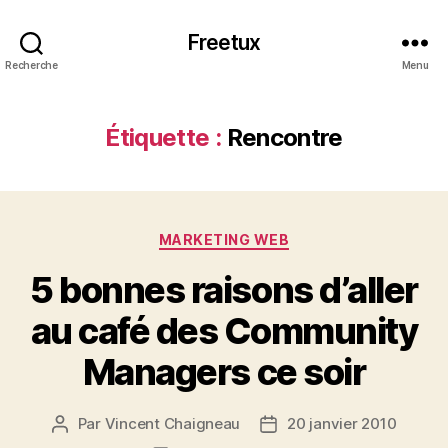
Freetux
Recherche
Menu
Étiquette :
Rencontre
Catégories
MARKETING WEB
5 bonnes raisons d’aller
au café des Community
Managers ce soir
Par
Vincent Chaigneau
20 janvier 2010
Auteur
Date
de
de