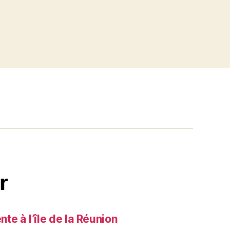
r
e à l’île de la Réunion