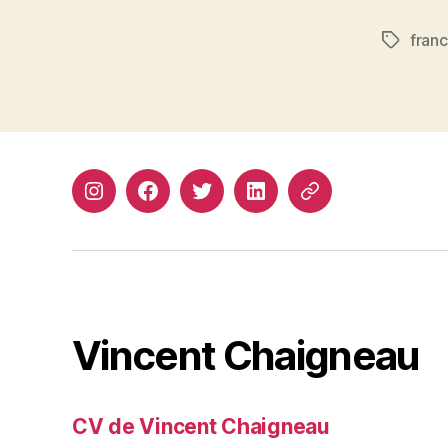
franc
Étiquett
Instagram
Facebook
Twitter
Linkedin
Site
web
Vincent Chaigneau
CV de Vincent Chaigneau