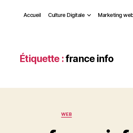
Accueil
Culture Digitale
Marketing we
Étiquette :
france info
Catégories
WEB