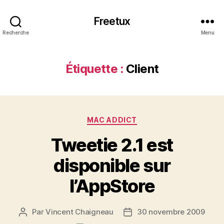
Freetux
Recherche
Menu
Étiquette :
Client
Catégories
MAC ADDICT
Tweetie 2.1 est
disponible sur
l’AppStore
Par
Vincent Chaigneau
30 novembre 2009
Auteur
Date
de
de