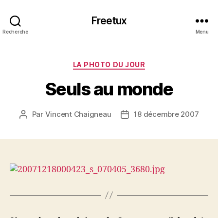
Freetux
Recherche
Menu
Catégories
LA PHOTO DU JOUR
Seuls au monde
Par
Vincent Chaigneau
18 décembre 2007
Auteur
Date
de
de
l’article
l’article