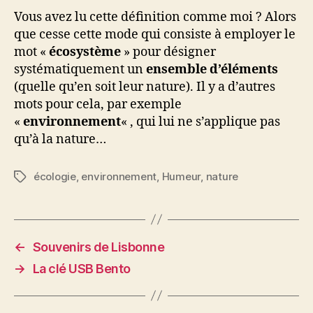
Vous avez lu cette définition comme moi ? Alors
que cesse cette mode qui consiste à employer le
mot «
écosystème
» pour désigner
systématiquement un
ensemble d’éléments
(quelle qu’en soit leur nature). Il y a d’autres
mots pour cela, par exemple
«
environnement
« , qui lui ne s’applique pas
qu’à la nature…
écologie
,
environnement
,
Humeur
,
nature
Étiquettes
←
Souvenirs de Lisbonne
→
La clé USB Bento