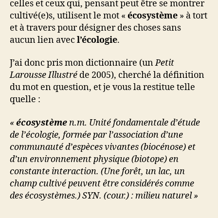
celles et ceux qui, pensant peut être se montrer
!
cultivé(e)s, utilisent le mot «
écosystème
» à tort
et à travers pour désigner des choses sans
aucun lien avec
l’écologie
.
J’ai donc pris mon dictionnaire (un
Petit
Larousse Illustré
de 2005), cherché la définition
du mot en question, et je vous la restitue telle
quelle :
«
écosystème
n.m. Unité fondamentale d’étude
de l’écologie, formée par l’association d’une
communauté d’espèces vivantes (biocénose) et
d’un environnement physique (biotope) en
constante interaction. (Une forêt, un lac, un
champ cultivé peuvent être considérés comme
des écosystèmes.) SYN. (cour.) : milieu naturel »