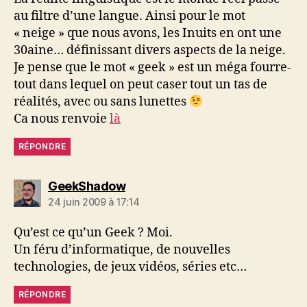
au filtre d’une langue. Ainsi pour le mot
« neige » que nous avons, les Inuits en ont une
30aine… définissant divers aspects de la neige.
Je pense que le mot « geek » est un méga fourre-
tout dans lequel on peut caser tout un tas de
réalités, avec ou sans lunettes
Ca nous renvoie
là
RÉPONDRE
dit :
GeekShadow
24 juin 2009 à 17:14
Qu’est ce qu’un Geek ? Moi.
Un féru d’informatique, de nouvelles
technologies, de jeux vidéos, séries etc…
RÉPONDRE