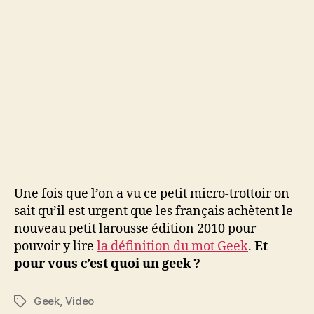
Une fois que l’on a vu ce petit micro-trottoir on
sait qu’il est urgent que les français achètent le
nouveau petit larousse édition 2010 pour
pouvoir y lire
la définition du mot Geek
.
Et
pour vous c’est quoi un geek ?
Geek
,
Video
Étiquettes