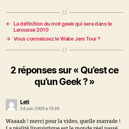
←
La définition du mot geek qui sera dans le
Larousse 2010
→
Vous connaissez le Wake Jam Tour ?
2 réponses sur « Qu’est ce
qu’un Geek ? »
dit :
Leti
24 juin 2009 à 13:46
Waaaah ! merci pour la video, quelle marrade !
La réalité linguistique est le monde réel passé