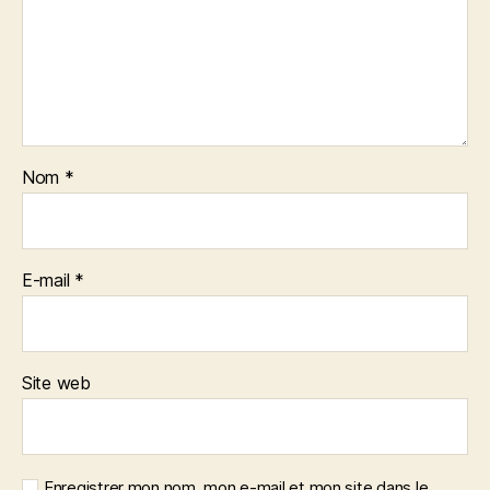
Nom
*
E-mail
*
Site web
Enregistrer mon nom, mon e-mail et mon site dans le