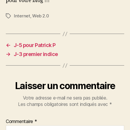
pour votre blog !!!
Internet
,
Web 2.0
Étiquettes
←
J-5 pour Patrick P
→
J-3 premier indice
Laisser un commentaire
Votre adresse e-mail ne sera pas publiée.
Les champs obligatoires sont indiqués avec
*
Commentaire
*