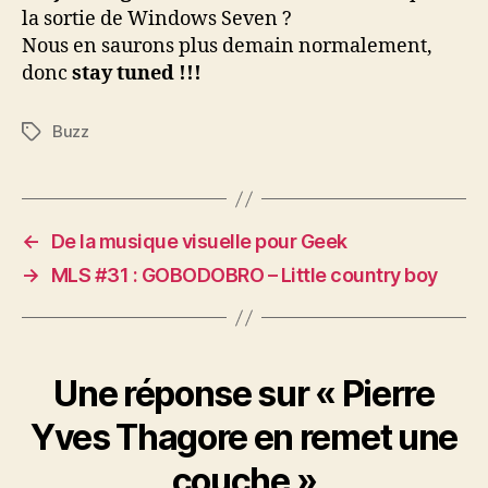
la sortie de Windows Seven ?
Nous en saurons plus demain normalement,
donc
stay tuned !!!
Buzz
Étiquettes
←
De la musique visuelle pour Geek
→
MLS #31 : GOBODOBRO – Little country boy
Une réponse sur « Pierre
Yves Thagore en remet une
couche »