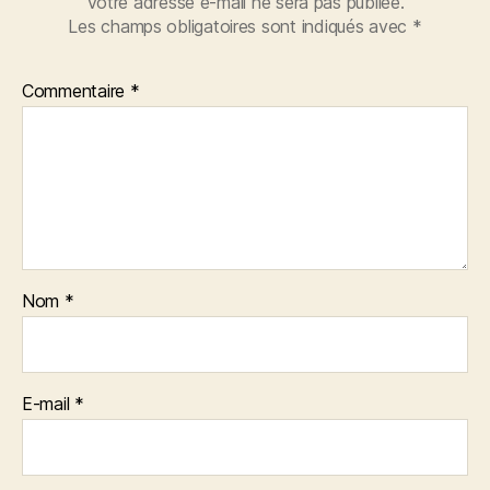
Votre adresse e-mail ne sera pas publiée.
Les champs obligatoires sont indiqués avec
*
Commentaire
*
Nom
*
E-mail
*