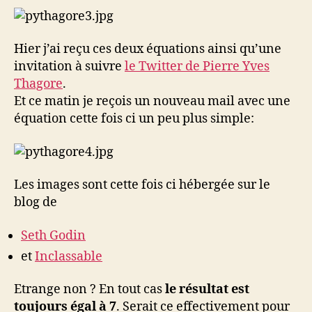
couche
Hier j’ai reçu ces deux équations ainsi qu’une
invitation à suivre
le Twitter de Pierre Yves
Thagore
.
Et ce matin je reçois un nouveau mail avec une
équation cette fois ci un peu plus simple:
Les images sont cette fois ci hébergée sur le
blog de
Seth Godin
et
Inclassable
Etrange non ? En tout cas
le résultat est
toujours égal à 7
. Serait ce effectivement pour