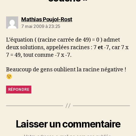
dit :
Mathias Poujol-Rost
7 mai 2009 à 23:25
L’équation ( (racine carrée de 49) = 0 ) admet
deux solutions, appelées racines : 7
et
-7, car 7 x
7 = 49, tout comme -7 x -7.
Beaucoup de gens oublient la racine négative !
RÉPONDRE
Laisser un commentaire