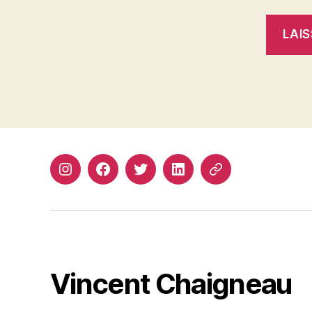
Instagram
Facebook
Twitter
Linkedin
Site
web
Vincent Chaigneau