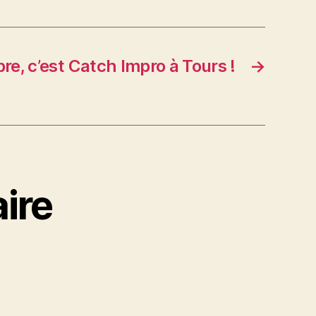
e, c’est Catch Impro à Tours !
→
ire