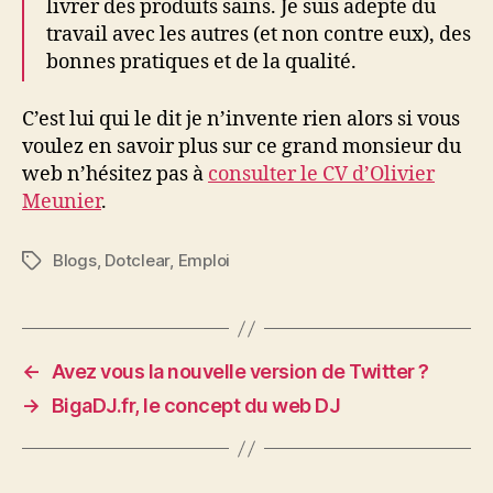
livrer des produits sains. Je suis adepte du
travail avec les autres (et non contre eux), des
bonnes pratiques et de la qualité.
C’est lui qui le dit je n’invente rien alors si vous
voulez en savoir plus sur ce grand monsieur du
web n’hésitez pas à
consulter le CV d’Olivier
Meunier
.
Blogs
,
Dotclear
,
Emploi
Étiquettes
←
Avez vous la nouvelle version de Twitter ?
→
BigaDJ.fr, le concept du web DJ