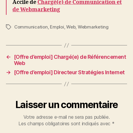
Accile de
Chargé(e) de Communication et
de Webmarketing
Communication
,
Emploi
,
Web
,
Webmarketing
Étiquettes
←
[Offre d’emploi] Chargé(e) de Référencement
Web
→
[Offre d’emploi] Directeur Stratégies Internet
Laisser un commentaire
Votre adresse e-mail ne sera pas publiée.
Les champs obligatoires sont indiqués avec
*