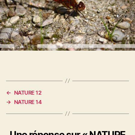
←
NATURE 12
→
NATURE 14
Une réponse sur « NATURE