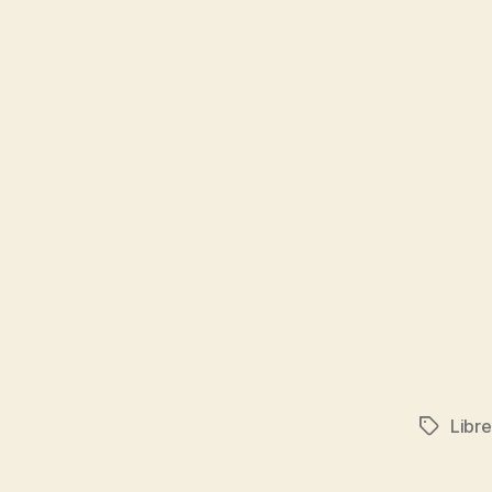
Libre
Étiquett