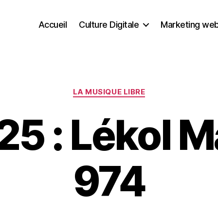
Accueil
Culture Digitale
Marketing we
Catégories
LA MUSIQUE LIBRE
5 : Lékol M
974