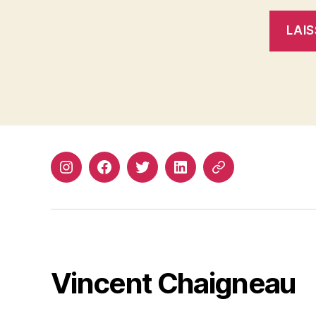
Instagram
Facebook
Twitter
Linkedin
Site
web
Vincent Chaigneau