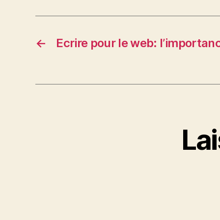
←
Ecrire pour le web: l’importa
La