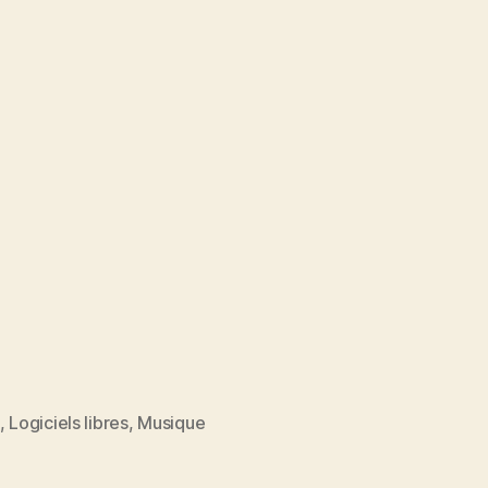
,
Logiciels libres
,
Musique
es