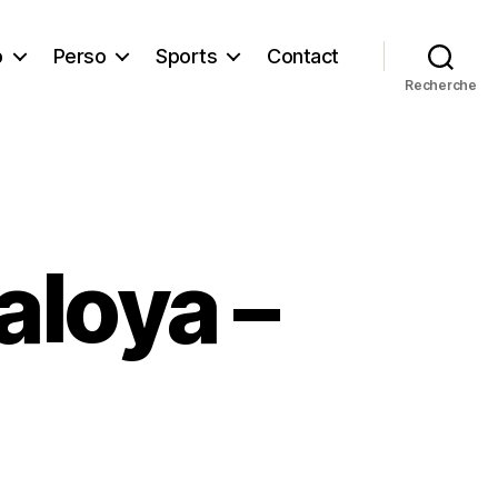
b
Perso
Sports
Contact
Recherche
aloya –