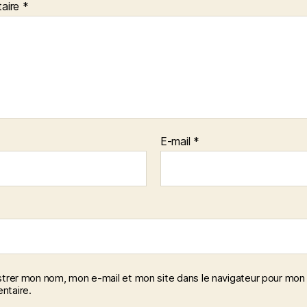
aire
*
E-mail
*
strer mon nom, mon e-mail et mon site dans le navigateur pour mon
taire.