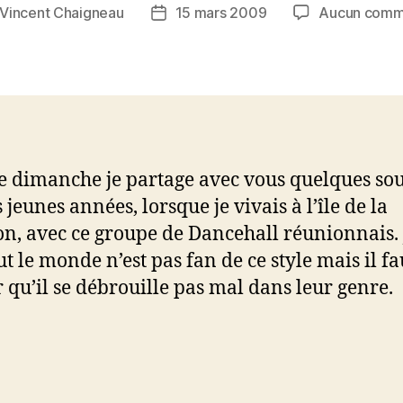
Vincent Chaigneau
15 mars 2009
Aucun comm
r
Date
de
e
l’article
e dimanche je partage avec vous quelques so
jeunes années, lorsque je vivais à l’île de la
n, avec ce groupe de Dancehall réunionnais. 
ut le monde n’est pas fan de ce style mais il fa
 qu’il se débrouille pas mal dans leur genre.