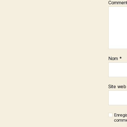
Comment
Nom
*
Site web
Enregi
commen