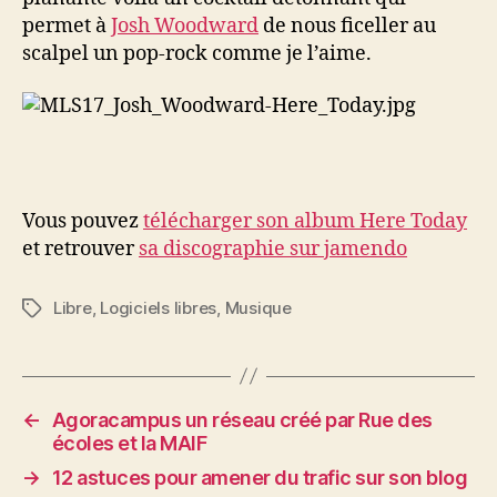
Incoherent
permet à
Josh Woodward
de nous ficeller au
scalpel un pop-rock comme je l’aime.
Vous pouvez
télécharger son album Here Today
et retrouver
sa discographie sur jamendo
Libre
,
Logiciels libres
,
Musique
Étiquettes
←
Agoracampus un réseau créé par Rue des
écoles et la MAIF
→
12 astuces pour amener du trafic sur son blog